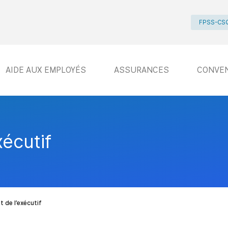
FPSS-CS
AIDE AUX EMPLOYÉS
ASSURANCES
CONVE
xécutif
t de l’exécutif